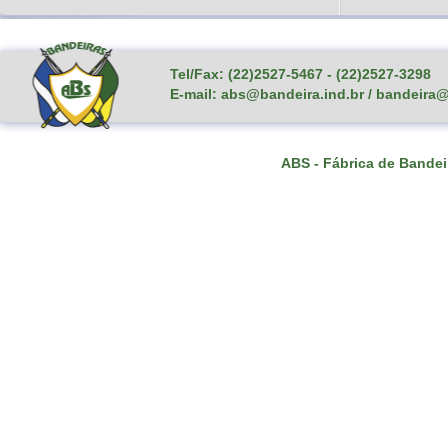
Tel/Fax: (22)2527-5467 - (22)2527-3298
E-mail: abs@bandeira.ind.br / bandeira@
ABS - Fábrica de Bandei